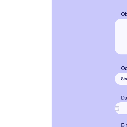
Ob
Od
Da
E‑