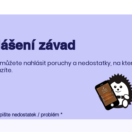
lášení závad
můžete nahlásit poruchy a nedostatky, na kt
zíte.
pište nedostatek / problém