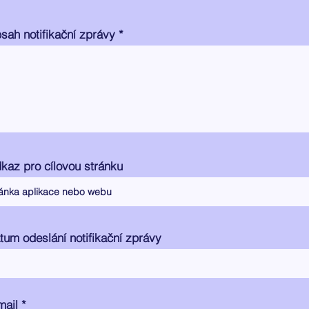
sah notifikační zprávy
kaz pro cílovou stránku
tum odeslání notifikační zprávy
mail