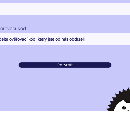
ěřovací kód
Potvrdit