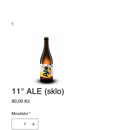
11° ALE (sklo)
Cena
90,00 Kč
Množství
*