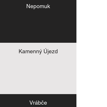
Nepomuk
Kamenný Újezd
Vrábče