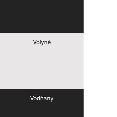
Volyně
Vodňany