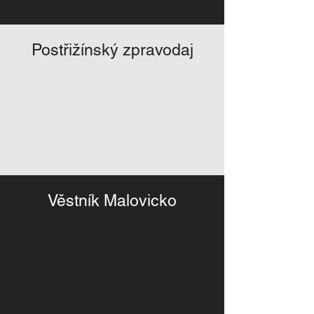
Postřižínský zpravodaj
Věstník Malovicko