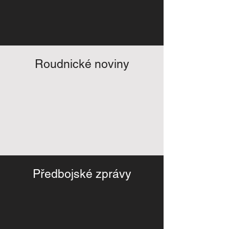
Roudnické noviny
Předbojské zprávy