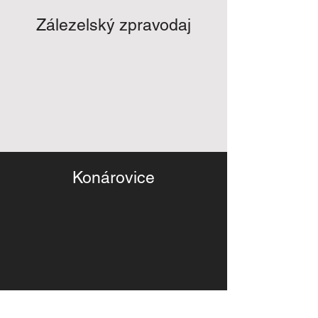
Zálezelský zpravodaj
Konárovice