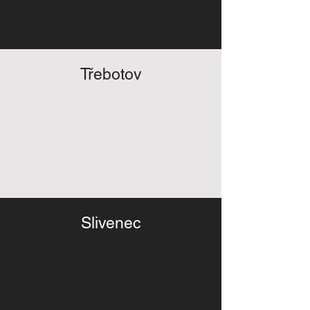
Třebotov
Slivenec