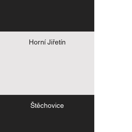
Horní Jiřetín
Štěchovice