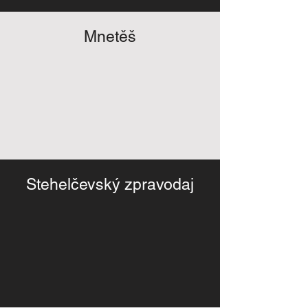
Mnetěš
Stehelčevský zpravodaj