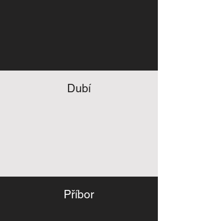
Dubí
Příbor