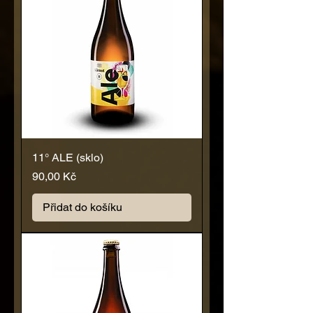
11° ALE (sklo)
Cena
90,00 Kč
Přidat do košíku