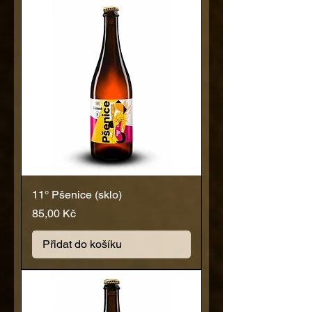
11° Pšenice (sklo)
Cena
85,00 Kč
Přidat do košíku