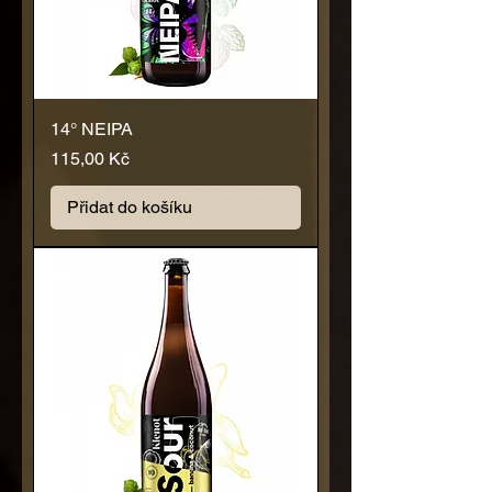
14° NEIPA
Cena
115,00 Kč
Přidat do košíku