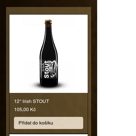
12° Irish STOUT
Cena
105,00 Kč
Přidat do košíku